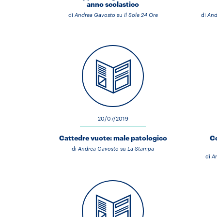
anno scolastico
di
Andrea Gavosto
su
Il Sole 24 Ore
di
And
20/07/2019
Cattedre vuote: male patologico
Co
di
Andrea Gavosto
su
La Stampa
di
A