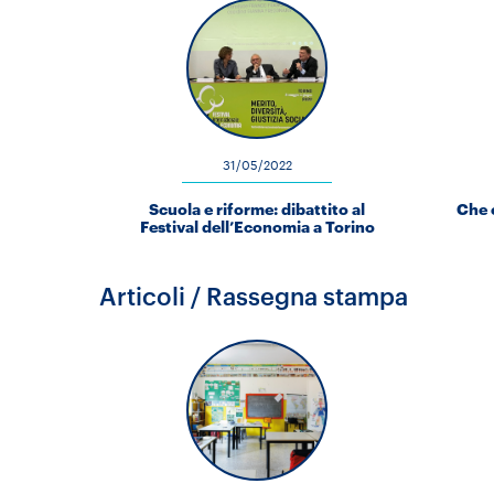
31/05/2022
Scuola e riforme: dibattito al
Che 
Festival dell’Economia a Torino
Articoli / Rassegna stampa