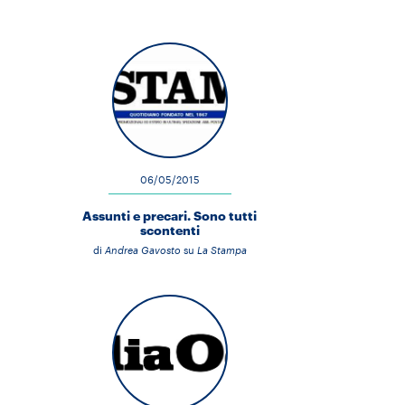
06/05/2015
Assunti e precari. Sono tutti
scontenti
di
Andrea Gavosto
su
La Stampa