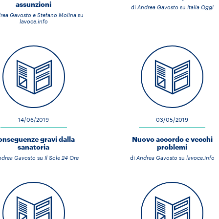
assunzioni
di
Andrea Gavosto
su
Italia Oggi
rea Gavosto e Stefano Molina
su
lavoce.info
14/06/2019
03/05/2019
nseguenze gravi dalla
Nuovo accordo e vecchi
sanatoria
problemi
ndrea Gavosto
su
Il Sole 24 Ore
di
Andrea Gavosto
su
lavoce.info