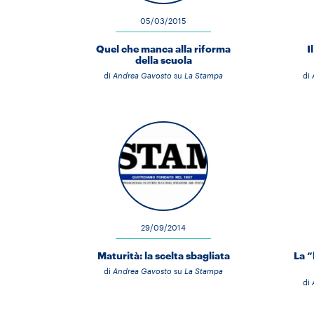
05/03/2015
Quel che manca alla riforma
I
della scuola
di
Andrea Gavosto
su
La Stampa
di
29/09/2014
Maturità: la scelta sbagliata
La “
di
Andrea Gavosto
su
La Stampa
di