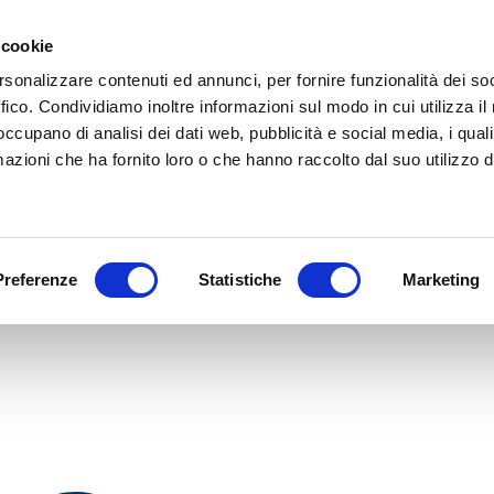
 cookie
IT
EN
Chi siamo
Cosa
rsonalizzare contenuti ed annunci, per fornire funzionalità dei so
ffico. Condividiamo inoltre informazioni sul modo in cui utilizza il 
 occupano di analisi dei dati web, pubblicità e social media, i qual
azioni che ha fornito loro o che hanno raccolto dal suo utilizzo d
o
Preferenze
Statistiche
Marketing