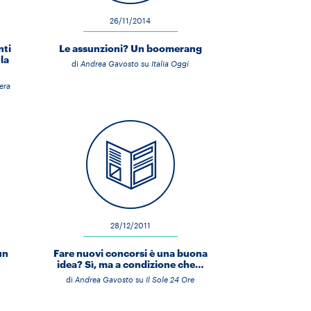
26/11/2014
nti
Le assunzioni? Un boomerang
la
di
Andrea Gavosto
su
Italia Oggi
era
28/12/2011
un
Fare nuovi concorsi è una buona
idea? Sì, ma a condizione che…
di
Andrea Gavosto
su
Il Sole 24 Ore