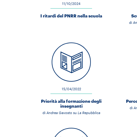
11/10/2024
I ritardi del PNRR nella scuola
Sc
di
An
15/04/2022
Priorità alla formazione degli
Perco
insegnanti
di
A
di
Andrea Gavosto
su
La Repubblica