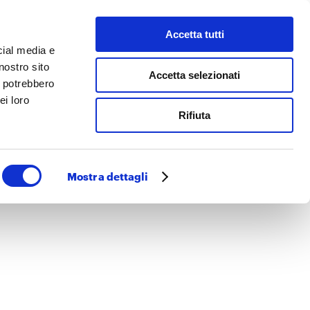
Accetta tutti
 facciamo
Cerca
cial media e
nostro sito
Accetta selezionati
i potrebbero
ei loro
Rifiuta
Mostra dettagli