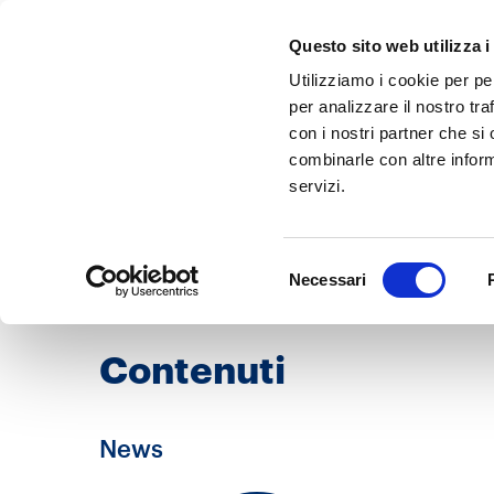
Questo sito web utilizza i
Utilizziamo i cookie per pe
per analizzare il nostro tra
con i nostri partner che si
Tag
combinarle con altre inform
Reclutament
servizi.
Selezione
Necessari
del
consenso
Contenuti
News