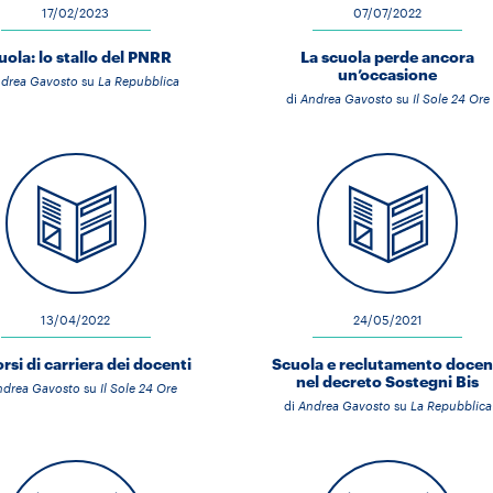
17/02/2023
07/07/2022
uola: lo stallo del PNRR
La scuola perde ancora
un’occasione
drea Gavosto
su
La Repubblica
di
Andrea Gavosto
su
Il Sole 24 Ore
13/04/2022
24/05/2021
rsi di carriera dei docenti
Scuola e reclutamento docen
nel decreto Sostegni Bis
ndrea Gavosto
su
Il Sole 24 Ore
di
Andrea Gavosto
su
La Repubblica