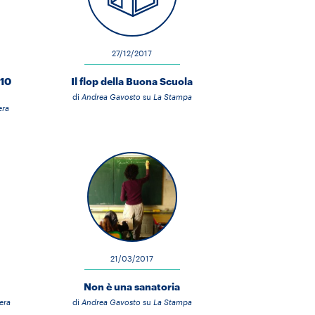
27/12/2017
 10
Il flop della Buona Scuola
di
Andrea Gavosto
su
La Stampa
era
21/03/2017
Non è una sanatoria
era
di
Andrea Gavosto
su
La Stampa