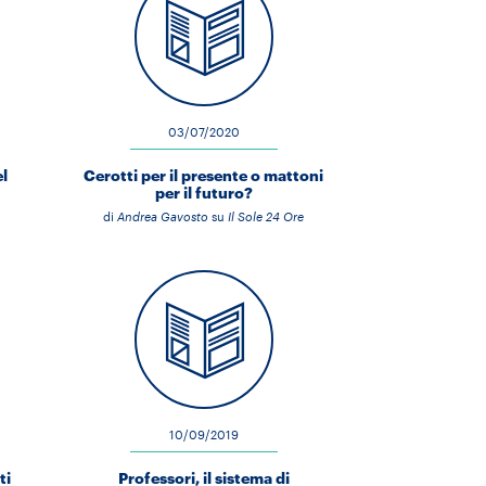
03/07/2020
el
Cerotti per il presente o mattoni
per il futuro?
di
Andrea Gavosto
su
Il Sole 24 Ore
10/09/2019
ti
Professori, il sistema di