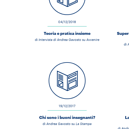
04/12/2018
Teoria e pratica insieme
Supera
di
Intervista di Andrea Gavosto
su
Avvenire
di
19/12/2017
Chi sono i buoni insegnanti?
La
di
Andrea Gavosto
su
La Stampa
di
Andr