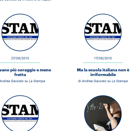
27/06/2015
17/06/2015
vano più coraggio e meno
Ma la scuola italiana non è
fretta
irriformabile
Andrea Gavosto
su
La Stampa
di
Andrea Gavosto
su
La Stampa