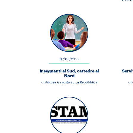
07/08/2016
Insegnanti al Sud, cattedre al
Servi
Nord
di
Andrea Gavosto
su
La Repubblica
di