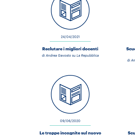
24/04/2021
Reclutare i migliori docenti
Scuo
di
Andrea Gavosto
su
La Repubblica
di
An
09/06/2020
Le troppe incognite sul nuovo
Scu