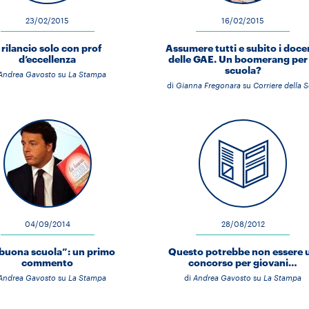
23/02/2015
16/02/2015
l rilancio solo con prof
Assumere tutti e subito i doce
d’eccellenza
delle GAE. Un boomerang per 
scuola?
Andrea Gavosto
su
La Stampa
di
Gianna Fregonara
su
Corriere della S
04/09/2014
28/08/2012
buona scuola”: un primo
Questo potrebbe non essere 
commento
concorso per giovani…
Andrea Gavosto
su
La Stampa
di
Andrea Gavosto
su
La Stampa