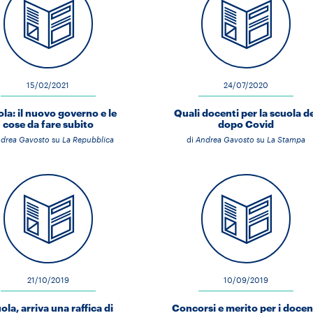
15/02/2021
24/07/2020
la: il nuovo governo e le
Quali docenti per la scuola d
cose da fare subito
dopo Covid
drea Gavosto
su
La Repubblica
di
Andrea Gavosto
su
La Stampa
21/10/2019
10/09/2019
ola, arriva una raffica di
Concorsi e merito per i docen