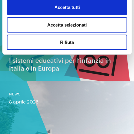
Accetta tutti
Accetta selezionati
Rifiuta
I sistemi educativi per l’infanzia in
Italia e in Europa
NEWS
8 aprile 2026