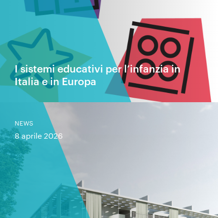
I sistemi educativi per l’infanzia in
Italia e in Europa
NEWS
8 aprile 2026