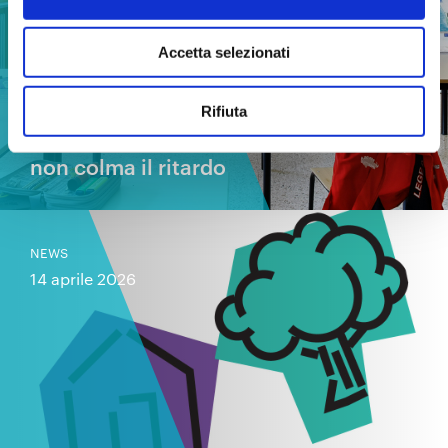
Accetta selezionati
Rifiuta
PNRR Istruzione: un’accelerazione che
non colma il ritardo
NEWS
14 aprile 2026