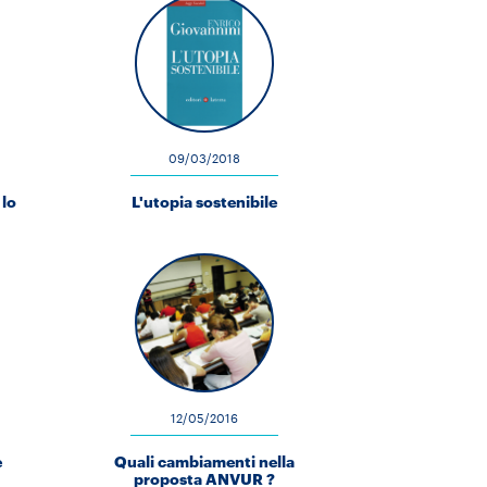
09/03/2018
 lo
L'utopia sostenibile
12/05/2016
e
Quali cambiamenti nella
proposta ANVUR ?