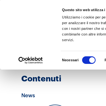
Questo sito web utilizza i
Utilizziamo i cookie per pe
per analizzare il nostro tra
con i nostri partner che si
Tag
combinarle con altre inform
Qualità
servizi.
Selezione
Necessari
del
consenso
Contenuti
News