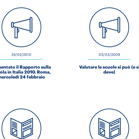
24/02/2010
03/03/2009
sentato il Rapporto sulla
Valutare le scuole si può (e s
ola in Italia 2010. Roma,
deve)
ercoledì 24 febbraio