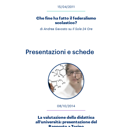
15/04/2011
Che fine ha fatto il federalismo
scolastico?
di
Andrea Gavosto
su
Il Sole 24 Ore
Presentazioni e schede
08/10/2014
La valutazione della didattica
all’università: presentazione del
Rapporto a Torino