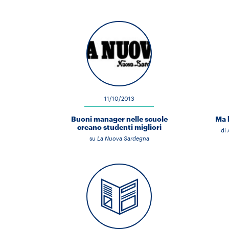
11/10/2013
Buoni manager nelle scuole
Ma 
creano studenti migliori
di
su
La Nuova Sardegna