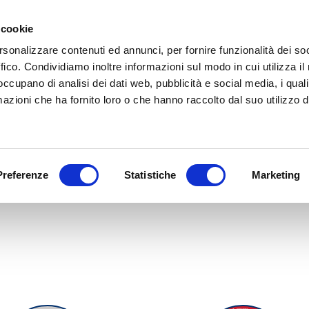
 cookie
IT
EN
Chi siamo
Cosa
rsonalizzare contenuti ed annunci, per fornire funzionalità dei so
ffico. Condividiamo inoltre informazioni sul modo in cui utilizza il 
 occupano di analisi dei dati web, pubblicità e social media, i qual
azioni che ha fornito loro o che hanno raccolto dal suo utilizzo d
Preferenze
Statistiche
Marketing