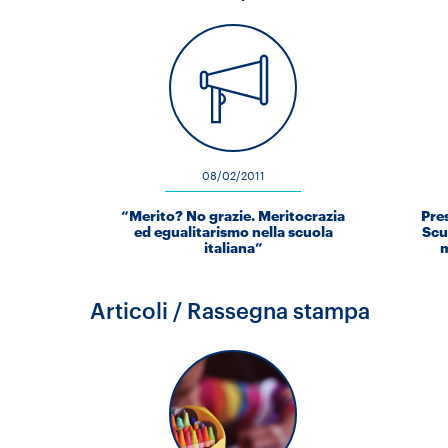
08/02/2011
“Merito? No grazie. Meritocrazia
Pre
ed egualitarismo nella scuola
Scu
italiana”
m
Articoli / Rassegna stampa