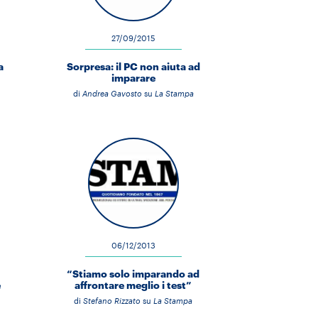
27/09/2015
a
Sorpresa: il PC non aiuta ad
imparare
di
Andrea Gavosto
su
La Stampa
06/12/2013
“Stiamo solo imparando ad
e
affrontare meglio i test”
di
Stefano Rizzato
su
La Stampa