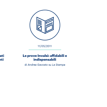
11/05/2011
ati
Le prove Invalsi: affidabili e
nti
indispensabili
di
Andrea Gavosto
su
La Stampa