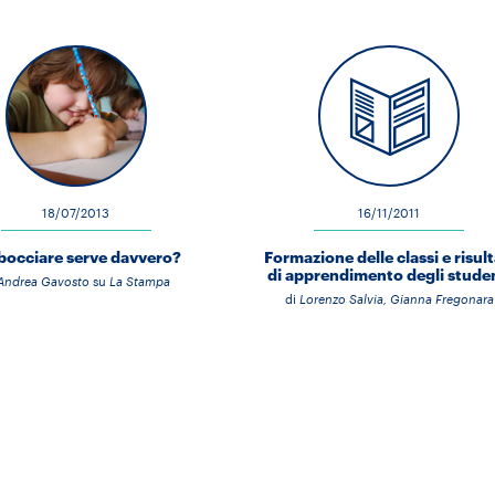
18/07/2013
16/11/2011
bocciare serve davvero?
Formazione delle classi e risult
di apprendimento degli stude
Andrea Gavosto
su
La Stampa
di
Lorenzo Salvia, Gianna Fregonara