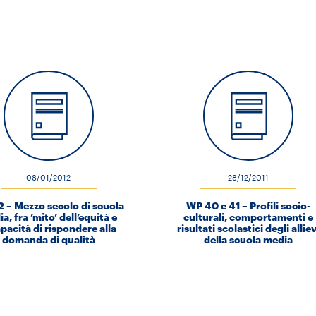
08/01/2012
28/12/2011
 – Mezzo secolo di scuola
WP 40 e 41 – Profili socio-
a, fra ’mito’ dell’equità e
culturali, comportamenti e
pacità di rispondere alla
risultati scolastici degli alliev
domanda di qualità
della scuola media