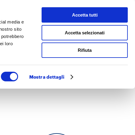
Accetta tutti
 facciamo
Cerca
cial media e
nostro sito
Accetta selezionati
i potrebbero
ei loro
Rifiuta
Mostra dettagli