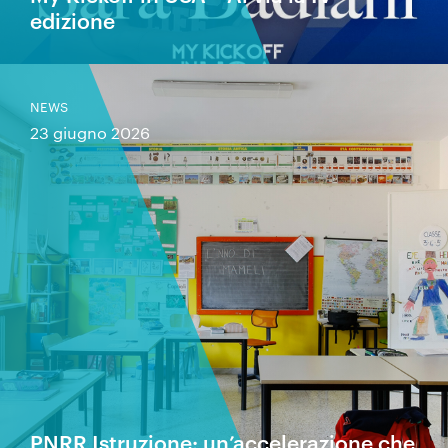
edizione
NEWS
23 giugno 2026
PNRR Istruzione: un’accelerazione che