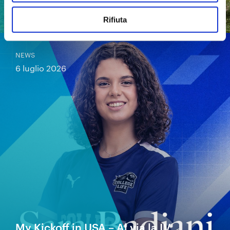
2026
Rifiuta
NEWS
6 luglio 2026
My Kickoff in USA – Al via la IV