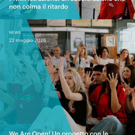
non colma il ritardo
NEWS
22 maggio 2026
We Are Open! Un progetto con le