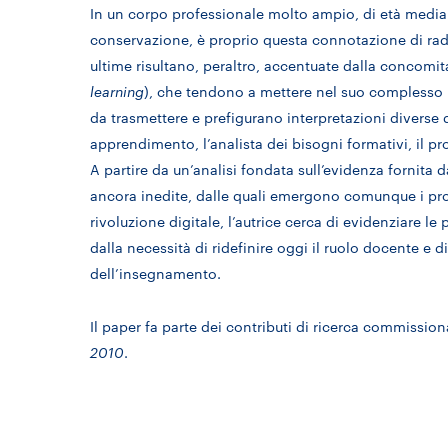
In un corpo professionale molto ampio, di età media 
conservazione, è proprio questa connotazione di radi
ultime risultano, peraltro, accentuate dalla concomita
learning
), che tendono a mettere nel suo complesso i
da trasmettere e prefigurano interpretazioni diverse 
apprendimento, l’analista dei bisogni formativi, il prog
A partire da un’analisi fondata sull’evidenza fornita 
ancora inedite, dalle quali emergono comunque i progr
rivoluzione digitale, l’autrice cerca di evidenziare l
dalla necessità di ridefinire oggi il ruolo docente e
dell’insegnamento.
Il paper fa parte dei contributi di ricerca commission
2010
.