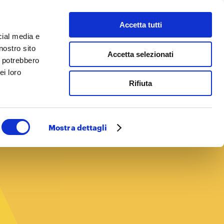
Accetta tutti
 facciamo
Cerca
cial media e
nostro sito
Accetta selezionati
i potrebbero
ei loro
Rifiuta
Mostra dettagli