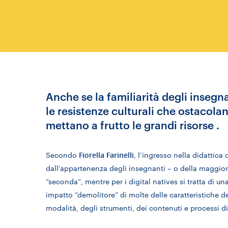
Anche se la familiarità degli insegna
le resistenze culturali che ostacola
mettano a frutto le grandi risorse .
Fiorella Farinelli
Secondo
, l’ingresso nella didattica
dall’appartenenza degli insegnanti – o della maggior 
“seconda”, mentre per i digital natives si tratta di u
impatto “demolitore” di molte delle caratteristiche del
modalità, degli strumenti, dei contenuti e processi di