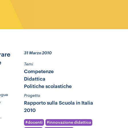
31 Marzo 2010
rare
e
Temi
Competenze
Didattica
Politiche scolastiche
ingua
Progetto
e
Rapporto sulla Scuola in Italia
2010
.
docenti
innovazione didattica