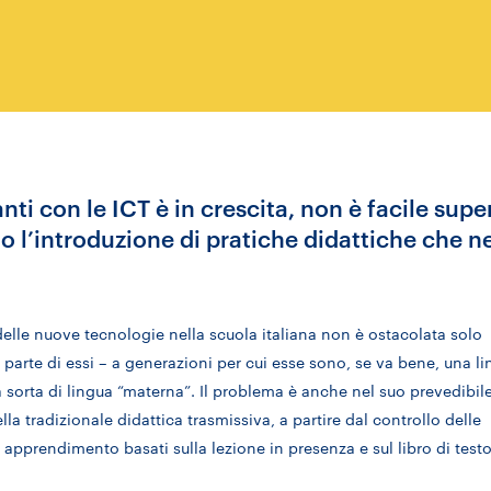
nti con le ICT è in crescita, non è facile supe
no l’introduzione di pratiche didattiche che n
 delle nuove tecnologie nella scuola italiana non è ostacolata solo
parte di essi – a generazioni per cui esse sono, se va bene, una l
na sorta di lingua “materna”. Il problema è anche nel suo prevedibil
la tradizionale didattica trasmissiva, a partire dal controllo delle
 apprendimento basati sulla lezione in presenza e sul libro di testo