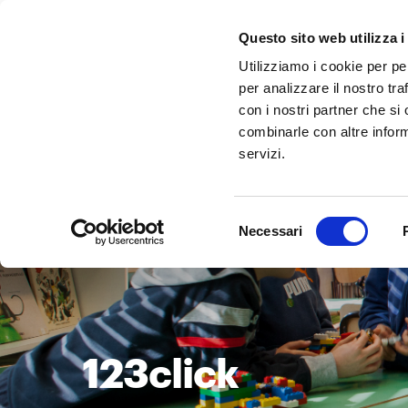
Questo sito web utilizza i
Utilizziamo i cookie per pe
per analizzare il nostro tra
con i nostri partner che si
combinarle con altre inform
servizi.
Selezione
Necessari
del
consenso
123click