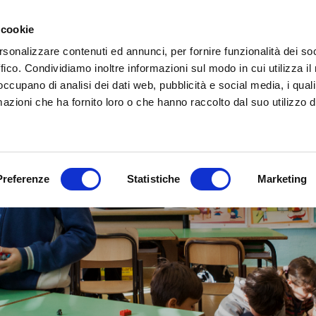
 cookie
IT
EN
Chi siamo
Cosa
rsonalizzare contenuti ed annunci, per fornire funzionalità dei so
ffico. Condividiamo inoltre informazioni sul modo in cui utilizza il 
 occupano di analisi dei dati web, pubblicità e social media, i qual
azioni che ha fornito loro o che hanno raccolto dal suo utilizzo d
Preferenze
Statistiche
Marketing