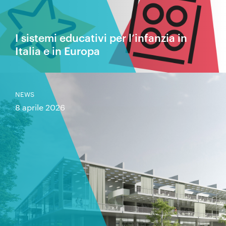
I sistemi educativi per l’infanzia in
Italia e in Europa
NEWS
8 aprile 2026