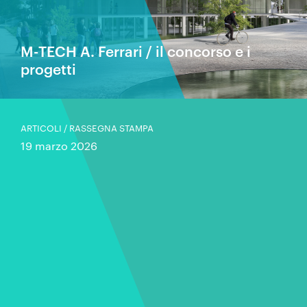
M-TECH A. Ferrari / il concorso e i
progetti
ARTICOLI / RASSEGNA STAMPA
19 marzo 2026