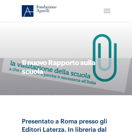
Il nuovo Rapporto sulla
scuola
Presentato a Roma presso gli
Editori Laterza. In libreria dal