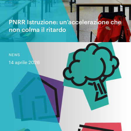
PNRR Istruzione: un’accelerazione che
non colma il ritardo
NEWS
14 aprile 2026