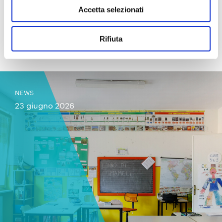
Accetta selezionati
Rifiuta
Contenuti correlati
NEWS
23 giugno 2026