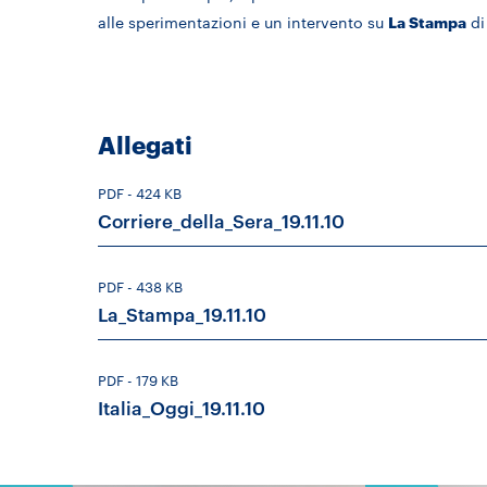
alle sperimentazioni e un intervento su
La Stampa
d
Allegati
PDF
- 424 KB
Corriere_della_Sera_19.11.10
PDF
- 438 KB
La_Stampa_19.11.10
PDF
- 179 KB
Italia_Oggi_19.11.10