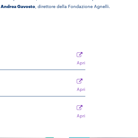
i
Andrea Gavosto
, direttore della Fondazione Agnelli.
Apri
Apri
Apri