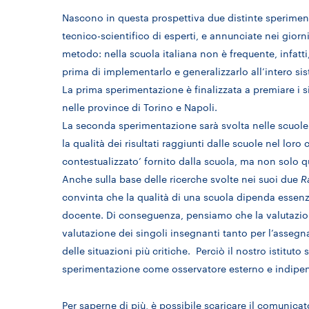
Nascono in questa prospettiva due distinte sperimen
tecnico-scientifico di esperti, e annunciate nei giorni
metodo: nella scuola italiana non è frequente, infatti
prima di implementarlo e generalizzarlo all’intero si
La prima sperimentazione è finalizzata a premiare i s
nelle province di Torino e Napoli.
La seconda sperimentazione sarà svolta nelle scuole 
la qualità dei risultati raggiunti dalle scuole nel lor
contestualizzato’ fornito dalla scuola, ma non solo q
Anche sulla base delle ricerche svolte nei suoi due
R
convinta che la qualità di una scuola dipenda essen
docente. Di conseguenza, pensiamo che la valutazione
valutazione dei singoli insegnanti tanto per l’assegna
delle situazioni più critiche. Perciò il nostro istitut
sperimentazione come osservatore esterno e indipen
Per saperne di più, è possibile scaricare il comunica