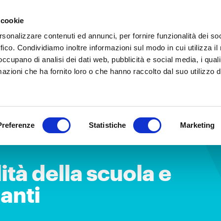
 cookie
IT
EN
Chi siamo
Cosa
rsonalizzare contenuti ed annunci, per fornire funzionalità dei so
ffico. Condividiamo inoltre informazioni sul modo in cui utilizza il 
 occupano di analisi dei dati web, pubblicità e social media, i qual
azioni che ha fornito loro o che hanno raccolto dal suo utilizzo d
Preferenze
Statistiche
Marketing
ità della scuola e
anti