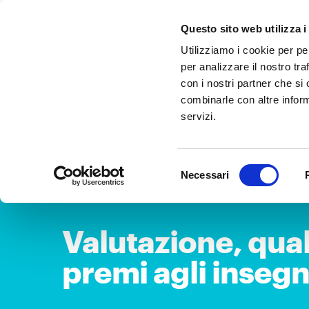
Questo sito web utilizza i
Utilizziamo i cookie per pe
per analizzare il nostro tra
con i nostri partner che si
combinarle con altre inform
servizi.
Selezione
Necessari
del
consenso
Valutazione, qual
premi agli insegn