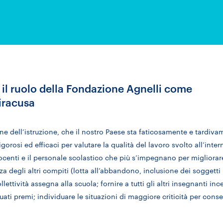
 il ruolo della Fondazione Agnelli come
iracusa
one dell’istruzione, che il nostro Paese sta faticosamente e tardiv
gorosi ed efficaci per valutare la qualità del lavoro svolto all’inter
 docenti e il personale scolastico che più s’impegnano per migliorare
ezza degli altri compiti (lotta all’abbandono, inclusione dei soggetti
ettività assegna alla scuola; fornire a tutti gli altri insegnanti inc
ti premi; individuare le situazioni di maggiore criticità per conse