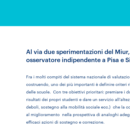
Al via due sperimentazioni del Miur,
osservatore indipendente a Pisa e S
Fra i molti compiti del sistema nazionale di valutazi
costruendo, uno dei più importanti è definire criteri ri
delle scuole. Con tre obiettivi prioritari: premiare i
risultati dei propri studenti e dare un servizio all’alt
deboli, sostegno alla mobilità sociale ecc.) che la coll
al miglioramento nella prospettiva di analoghi adegua
efficaci azioni di sostegno e correzione.