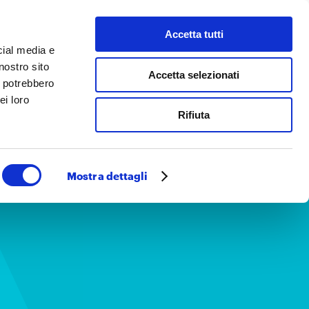
Accetta tutti
 facciamo
Cerca
cial media e
nostro sito
Accetta selezionati
i potrebbero
ei loro
Rifiuta
Mostra dettagli