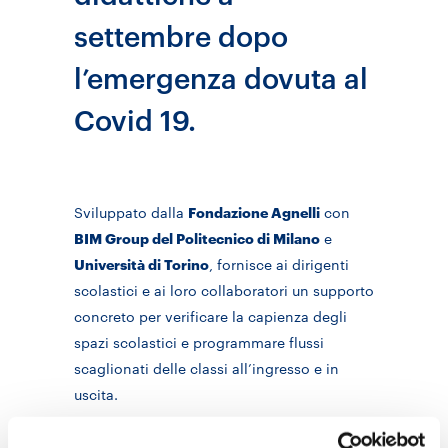
settembre dopo
l’emergenza dovuta al
Covid 19.
Sviluppato dalla
Fondazione Agnelli
con
BIM Group del Politecnico di Milano
e
Università di Torino
, fornisce ai dirigenti
scolastici e ai loro collaboratori un supporto
concreto per verificare la capienza degli
spazi scolastici e programmare flussi
scaglionati delle classi all’ingresso e in
uscita.
Spazio alla Scuola è uno strumento pensato