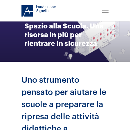
Spazio alla Scuola. Una
risorsa in più per
rientrare in sicurezza
Uno strumento
pensato per aiutare le
scuole a preparare la
ripresa delle attività
didattiche a