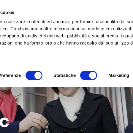
 cookie
IT
EN
Chi siamo
Cosa
rsonalizzare contenuti ed annunci, per fornire funzionalità dei so
ffico. Condividiamo inoltre informazioni sul modo in cui utilizza il 
 occupano di analisi dei dati web, pubblicità e social media, i qual
azioni che ha fornito loro o che hanno raccolto dal suo utilizzo d
Preferenze
Statistiche
Marketing
TC