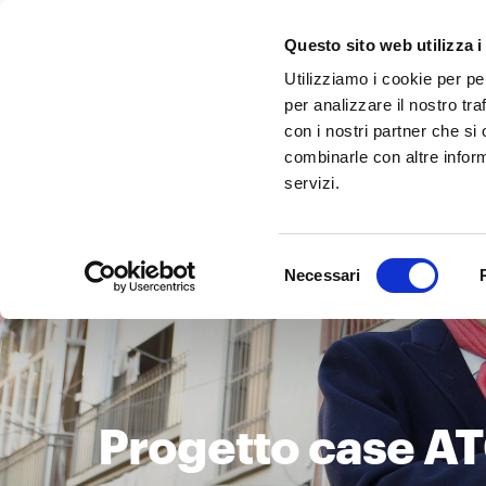
Questo sito web utilizza i
Utilizziamo i cookie per pe
per analizzare il nostro tra
con i nostri partner che si
combinarle con altre inform
servizi.
Selezione
Necessari
del
consenso
Progetto case A