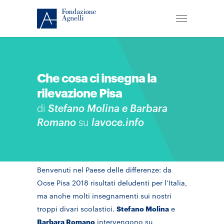
Che cosa ci insegna la
rilevazione Pisa
di
Stefano Molina e Barbara
Romano
su
lavoce.info
Benvenuti nel Paese delle differenze: da
Ocse Pisa 2018 risultati deludenti per l’Italia,
ma anche molti insegnamenti sui nostri
troppi divari scolastici.
Stefano Molina
e
Barbara Romano
intervengono su