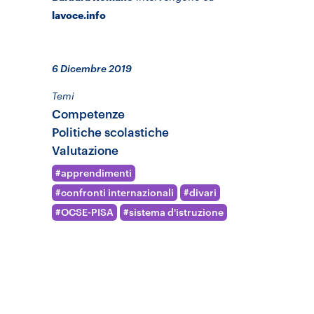
lavoce.info
6 Dicembre 2019
Temi
Competenze
Politiche scolastiche
Valutazione
apprendimenti
confronti internazionali
divari
OCSE-PISA
sistema d'istruzione