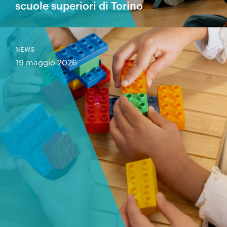
scuole superiori di Torino
NEWS
19 maggio 2026