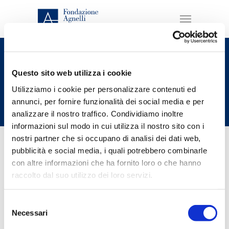
Next Generation
Questo sito web utilizza i cookie
EU
Utilizziamo i cookie per personalizzare contenuti ed
annunci, per fornire funzionalità dei social media e per
analizzare il nostro traffico. Condividiamo inoltre
informazioni sul modo in cui utilizza il nostro sito con i
Contenuti
nostri partner che si occupano di analisi dei dati web,
pubblicità e social media, i quali potrebbero combinarle
con altre informazioni che ha fornito loro o che hanno
News
raccolto dal suo utilizzo dei loro servizi.
Selezione
Necessari
del
consenso