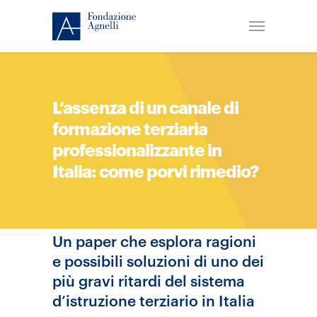
L’assenza di un canale di
formazione terziaria
professionalizzante in
Italia: come porvi rimedio?
Un paper che esplora ragioni
e possibili soluzioni di uno dei
più gravi ritardi del sistema
d’istruzione terziario in Italia