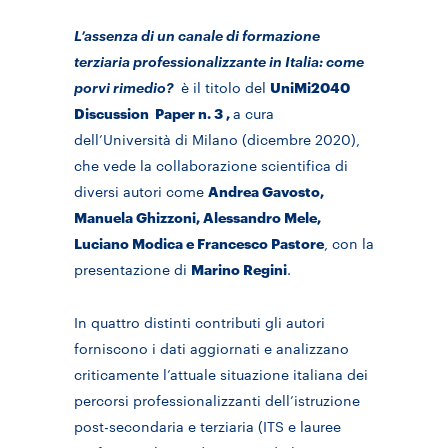
L’assenza di un canale di formazione
terziaria professionalizzante in Italia: come
porvi rimedio?
è il titolo del
UniMi2040
Discussion Paper n. 3 ,
a cura
dell’Università di Milano (dicembre 2020),
che vede la collaborazione scientifica di
diversi autori come
Andrea Gavosto,
Manuela Ghizzoni, Alessandro Mele,
Luciano Modica e Francesco Pastore
, con la
presentazione di
Marino Regini
.
In quattro distinti contributi gli autori
forniscono i dati aggiornati e analizzano
criticamente l’attuale situazione italiana dei
percorsi professionalizzanti dell’istruzione
post-secondaria e terziaria (ITS e lauree