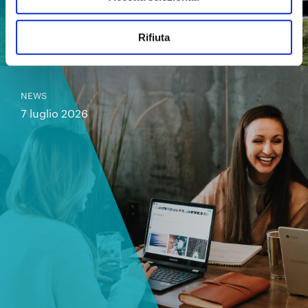
Un Arcipelago Educativo per l’estate
2026
Rifiuta
NEWS
7 luglio 2026