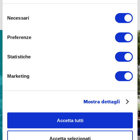
Selezione
Contenuti correlati
Necessari
del
consenso
Preferenze
NEWS
13 luglio 2026
Statistiche
Marketing
Mostra dettagli
Accetta tutti
Accetta selezionati