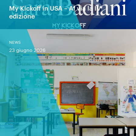
My Kickoff in USA – Al via la IV
edizione
NEWS
23 giugno 2026