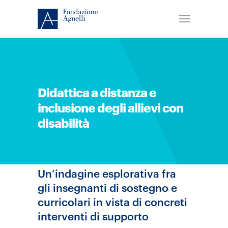
Didattica a distanza e
inclusione degli allievi con
disabilità
Un’indagine esplorativa fra
gli insegnanti di sostegno e
curricolari in vista di concreti
interventi di supporto