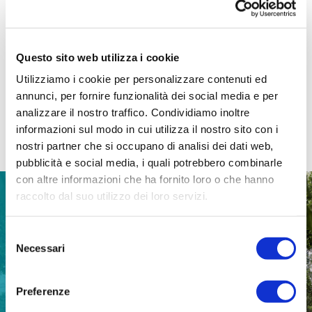
covid-19
didattica a distanza
disabilità
Questo sito web utilizza i cookie
Utilizziamo i cookie per personalizzare contenuti ed
annunci, per fornire funzionalità dei social media e per
analizzare il nostro traffico. Condividiamo inoltre
informazioni sul modo in cui utilizza il nostro sito con i
Contenuti correlati
nostri partner che si occupano di analisi dei dati web,
pubblicità e social media, i quali potrebbero combinarle
con altre informazioni che ha fornito loro o che hanno
raccolto dal suo utilizzo dei loro servizi.
NEWS
13 luglio 2026
Selezione
Necessari
del
consenso
Preferenze