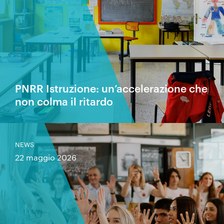
PNRR Istruzione: un’accelerazione che
non colma il ritardo
NEWS
22 maggio 2026