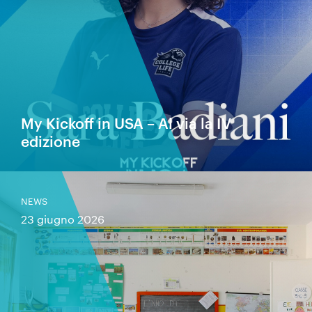
My Kickoff in USA – Al via la IV
edizione
NEWS
23 giugno 2026