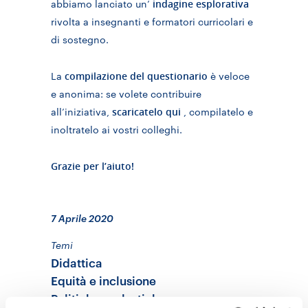
indagine esplorativa
abbiamo lanciato un’
rivolta a insegnanti e formatori curricolari e
di sostegno.
compilazione del questionario
La
è veloce
e anonima: se volete contribuire
scaricatelo qui
all’iniziativa,
,
compilatelo e
inoltratelo ai vostri colleghi.
Grazie per l’aiuto!
7 Aprile 2020
Temi
Didattica
Equità e inclusione
Politiche scolastiche