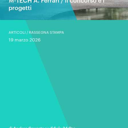
M-TECH A. Ferrari / il concorso e i
progetti
ARTICOLI / RASSEGNA STAMPA
19 marzo 2026