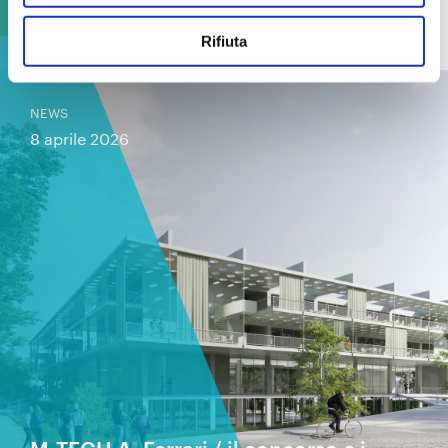
I sistemi educativi per l’infanzia in
Italia e in Europa
Rifiuta
NEWS
8 aprile 2026