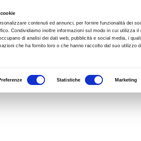
 cookie
IT
EN
Chi siamo
Cosa
rsonalizzare contenuti ed annunci, per fornire funzionalità dei so
ffico. Condividiamo inoltre informazioni sul modo in cui utilizza il 
 occupano di analisi dei dati web, pubblicità e social media, i qual
azioni che ha fornito loro o che hanno raccolto dal suo utilizzo d
ing loss
Preferenze
Statistiche
Marketing