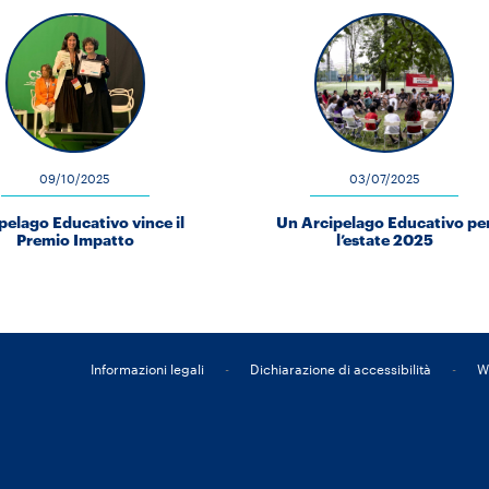
09/10/2025
03/07/2025
pelago Educativo vince il
Un Arcipelago Educativo pe
Premio Impatto
l’estate 2025
Informazioni legali
-
Dichiarazione di accessibilità
-
W