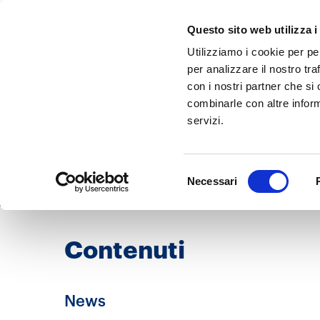
Questo sito web utilizza i
Utilizziamo i cookie per pe
per analizzare il nostro tra
con i nostri partner che si
combinarle con altre inform
Tag
servizi.
Summer learn
Selezione
Necessari
del
consenso
Contenuti
News