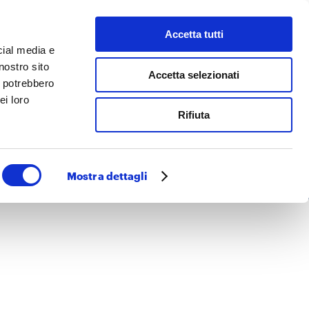
Accetta tutti
 facciamo
Cerca
cial media e
nostro sito
Accetta selezionati
i potrebbero
ei loro
Rifiuta
Mostra dettagli