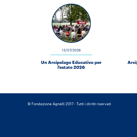
13/07/2026
Un Arcipelago Educativo per
Arci
l’estate 2026
© Fondazione Agnelli 2017 - Tutti i diritti riservati