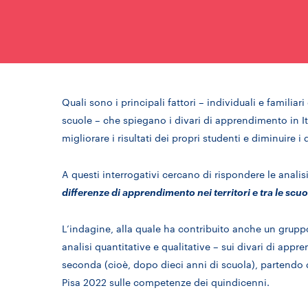
Quali sono i principali fattori – individuali e familiari
scuole – che spiegano i divari di apprendimento in Ita
migliorare i risultati dei propri studenti e diminuire i 
A questi interrogativi cercano di rispondere le analisi
differenze di apprendimento nei territori e tra le scuo
L’indagine, alla quale ha contribuito anche un gruppo
analisi quantitative e qualitative – sui divari di appr
seconda (cioè, dopo dieci anni di scuola), partendo 
Pisa 2022 sulle competenze dei quindicenni.