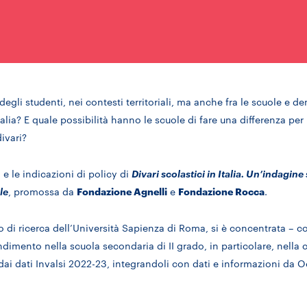
 degli studenti, nei contesti territoriali, ma anche fra le scuole e de
lia? E quale possibilità hanno le scuole di fare una differenza per
divari?
 e le indicazioni di policy di
Divari scolastici in Italia. Un’indagine 
le
, promossa da
Fondazione Agnelli
e
Fondazione Rocca
.
 di ricerca dell’Università Sapienza di Roma, si è concentrata – c
endimento nella scuola secondaria di II grado, in particolare, nella 
dai dati Invalsi 2022-23, integrandoli con dati e informazioni da O