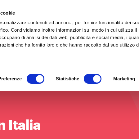
 cookie
IT
EN
Chi siamo
Cosa
rsonalizzare contenuti ed annunci, per fornire funzionalità dei so
ffico. Condividiamo inoltre informazioni sul modo in cui utilizza il 
 occupano di analisi dei dati web, pubblicità e social media, i qual
azioni che ha fornito loro o che hanno raccolto dal suo utilizzo d
Preferenze
Statistiche
Marketing
n Italia