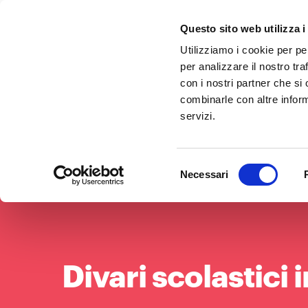
Questo sito web utilizza i
Utilizziamo i cookie per pe
per analizzare il nostro tra
con i nostri partner che si
combinarle con altre inform
servizi.
Selezione
Necessari
del
consenso
Divari scolastici i