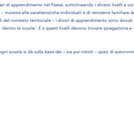
vari di apprendimento nel Paese, sottolineando i diversi livelli a cui
 insieme alle caratteristiche individuali e di retroterra familiare d
i del contesto territoriale – i divari di apprendimento sono dovuti 
 ‘dentro le scuole’. E a questi livelli devono trovare spiegazione e 
ni scuola si dà sulla base dei – sia pur ridotti – spazi di autonomi