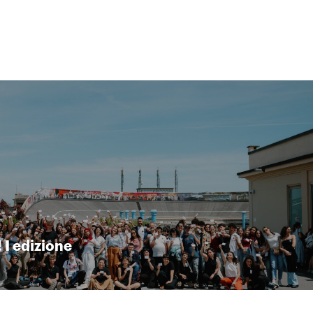
I edizione