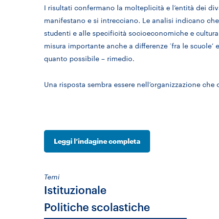
I risultati confermano la molteplicità e l’entità dei di
manifestano e si intrecciano. Le analisi indicano che –
studenti e alle specificità socioeconomiche e cultural
misura importante anche a differenze ‘fra le scuole’ e
quanto possibile – rimedio.
Una risposta sembra essere nell’organizzazione che og
Leggi l’indagine completa
Temi
Istituzionale
Politiche scolastiche