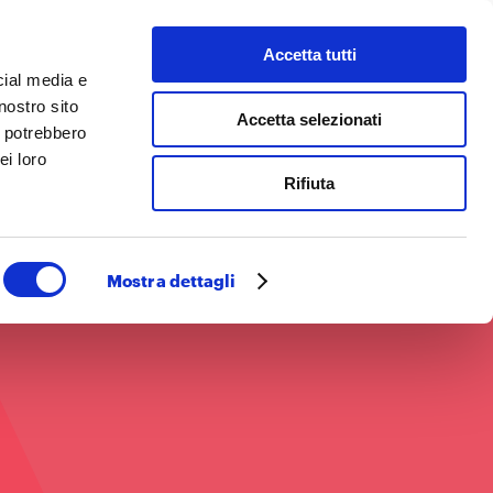
Accetta tutti
 facciamo
Cerca
cial media e
nostro sito
Accetta selezionati
i potrebbero
ei loro
Rifiuta
Mostra dettagli