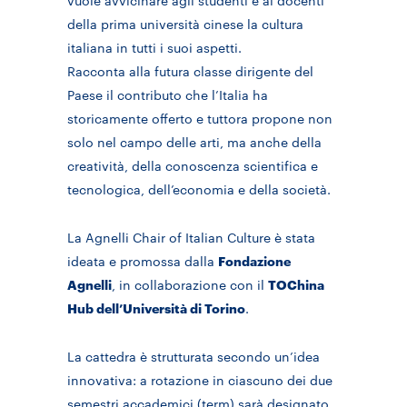
vuole avvicinare agli studenti e ai docenti
della prima università cinese la cultura
italiana in tutti i suoi aspetti.
Racconta alla futura classe dirigente del
Paese il contributo che l’Italia ha
storicamente offerto e tuttora propone non
solo nel campo delle arti, ma anche della
creatività, della conoscenza scientifica e
tecnologica, dell’economia e della società.
La Agnelli Chair of Italian Culture è stata
ideata e promossa dalla
Fondazione
Agnelli
, in collaborazione con il
TOChina
Hub dell’Università di Torino
.
La cattedra è strutturata secondo un’idea
innovativa: a rotazione in ciascuno dei due
semestri accademici (term) sarà designato