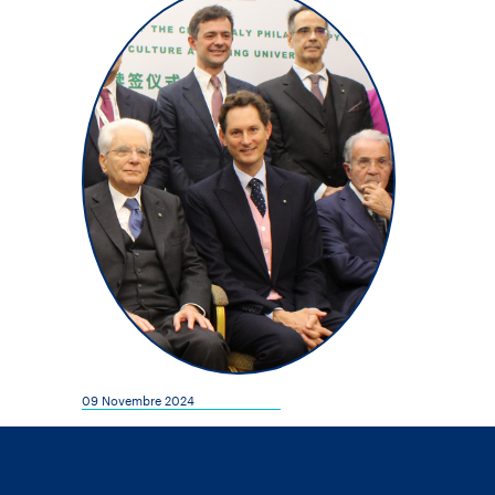
09 Novembre 2024
Inaugurata la Agnelli Chair di cultura
italiana a Pechino