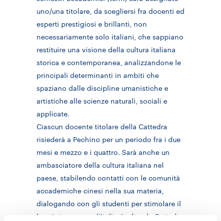
uno/una titolare, da scegliersi fra docenti ed
esperti prestigiosi e brillanti, non
necessariamente solo italiani, che sappiano
restituire una visione della cultura italiana
storica e contemporanea, analizzandone le
principali determinanti in ambiti che
spaziano dalle discipline umanistiche e
artistiche alle scienze naturali, sociali e
applicate.
Ciascun docente titolare della Cattedra
risiederà a Pechino per un periodo fra i due
mesi e mezzo e i quattro. Sarà anche un
ambasciatore della cultura italiana nel
paese, stabilendo contatti con le comunità
accademiche cinesi nella sua materia,
dialogando con gli studenti per stimolare il
loro interesse per l’Italia. Inoltre, la Cattedra