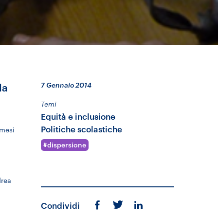
7 Gennaio 2014
la
Temi
Equità e inclusione
Politiche scolastiche
 mesi
dispersione
drea
Condividi