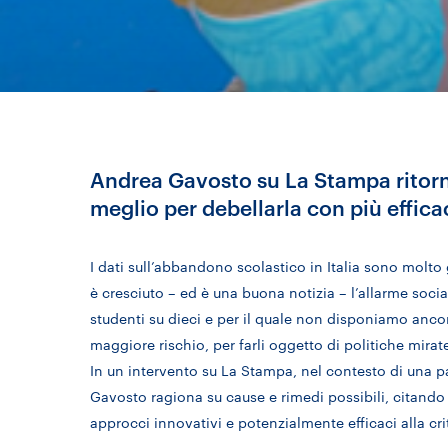
Andrea Gavosto su La Stampa ritorn
meglio per debellarla con più effica
I dati sull’abbandono scolastico in Italia sono molto gr
è cresciuto – ed è una buona notizia – l’allarme socia
studenti su dieci e per il quale non disponiamo ancor
maggiore rischio, per farli oggetto di politiche mirat
In un intervento su La Stampa, nel contesto di una 
Gavosto ragiona su cause e rimedi possibili, citando
approcci innovativi e potenzialmente efficaci alla crit