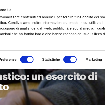
 cookie
IT
EN
Chi siamo
Cosa
rsonalizzare contenuti ed annunci, per fornire funzionalità dei so
ffico. Condividiamo inoltre informazioni sul modo in cui utilizza il 
 occupano di analisi dei dati web, pubblicità e social media, i qual
azioni che ha fornito loro o che hanno raccolto dal suo utilizzo d
Preferenze
Statistiche
Marketing
tico: un esercito di
to