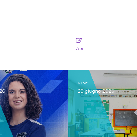
Apri
NEWS
026
23 giugno 2026