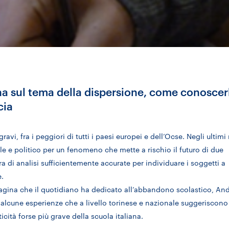
a sul tema della dispersione, come conoscer
cia
avi, fra i peggiori di tutti i paesi europei e dell’Ocse. Negli ultimi
le e politico per un fenomeno che mette a rischio il futuro di due
a di analisi sufficientemente accurate per individuare i soggetti a
e.
pagina che il quotidiano ha dedicato all’abbandono scolastico, An
 alcune esperienze che a livello torinese e nazionale suggeriscono
icità forse più grave della scuola italiana.